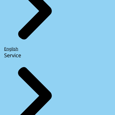
English
Service