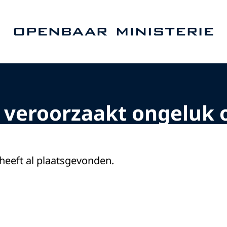
Naar de homepage van Openbaar Ministerie
n veroorzaakt ongeluk 
 heeft al plaatsgevonden.