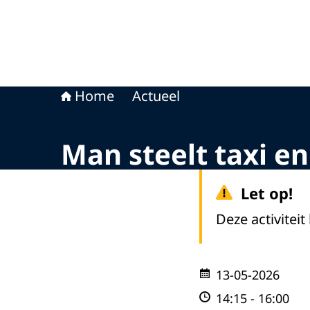
Home
Actueel
Man steelt taxi e
Let op!
Deze activiteit
13-05-2026
14:15
-
16:00