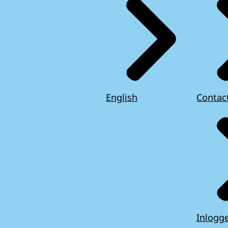
English
Contac
Inlogg