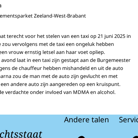
a
sementsparket Zeeland-West-Brabant
at terecht voor het stelen van een taxi op 21 juni 2025 in
e zou vervolgens met de taxi een ongeluk hebben
en vrouw ernstig letsel aan haar voet opliep.
 avond laat in een taxi zijn gestapt aan de Burgemeester
gens de chauffeur hebben mishandeld en uit de auto
arna zou de man met de auto zijn gevlucht en met
 een andere auto zijn aangereden op een kruispunt.
 de verdachte onder invloed van MDMA en alcohol.
Andere talen
Servi
chtsstaat