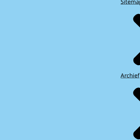
Sitema
Archief