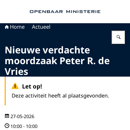
Naar de homepage van Openbaar Ministerie
Home
Actueel
Vu
Nieuwe verdachte
moordzaak Peter R. de
Vries
Let op!
Deze activiteit heeft al plaatsgevonden.
27-05-2026
10:00
-
10:00