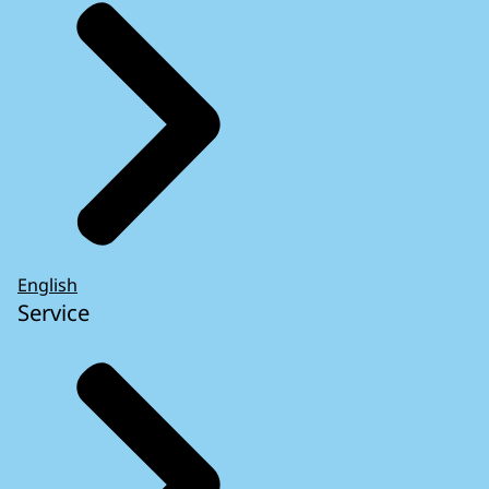
English
Service