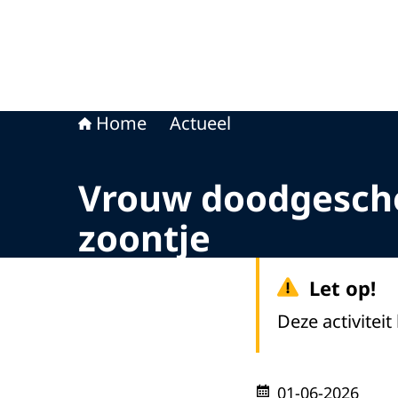
Home
Actueel
Vrouw doodgescho
zoontje
Let op!
Deze activiteit
01-06-2026