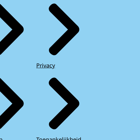
Privacy
p
Toegankelijkheid