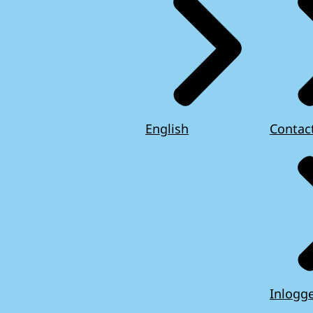
English
Contac
Inlogg