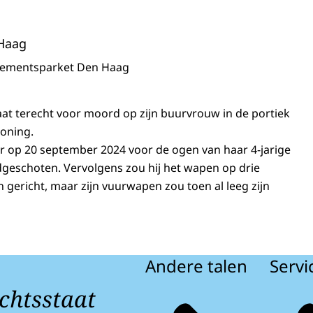
Haag
sementsparket Den Haag
aat terecht voor moord op zijn buurvrouw in de portiek
woning.
 op 20 september 2024 voor de ogen van haar 4-jarige
geschoten. Vervolgens zou hij het wapen op drie
gericht, maar zijn vuurwapen zou toen al leeg zijn
Andere talen
Servi
chtsstaat