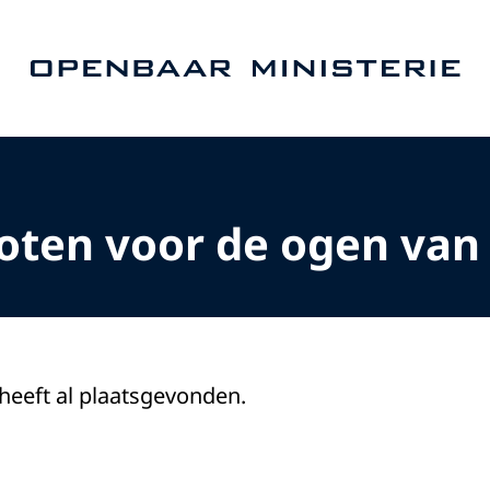
Naar de homepage van Openbaar Ministerie
ten voor de ogen van h
 heeft al plaatsgevonden.