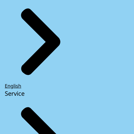
English
Service