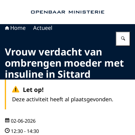
Naar de homepage van Openbaar Ministerie
Home
Actueel
Vu
Vrouw verdacht van
ombrengen moeder met
insuline in Sittard
Let op!
Deze activiteit heeft al plaatsgevonden.
02-06-2026
12:30
-
14:30