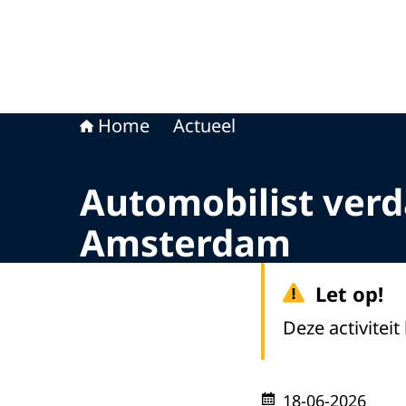
Home
Actueel
Automobilist verda
Amsterdam
Let op!
Deze activiteit
18-06-2026