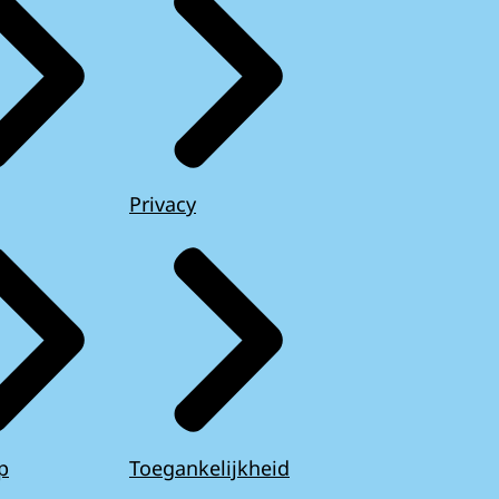
Privacy
p
Toegankelijkheid