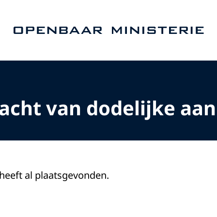
Naar de homepage van Openbaar Ministerie
cht van dodelijke aanr
 heeft al plaatsgevonden.