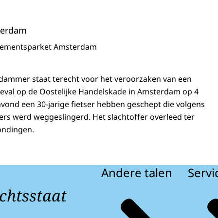
terdam
sementsparket Amsterdam
rdammer staat terecht voor het veroorzaken van een
eval op de Oostelijke Handelskade in Amsterdam op 4
e avond een 30-jarige fietser hebben geschept die volgens
ters werd weggeslingerd. Het slachtoffer overleed ter
ondingen.
Andere talen
Servi
chtsstaat