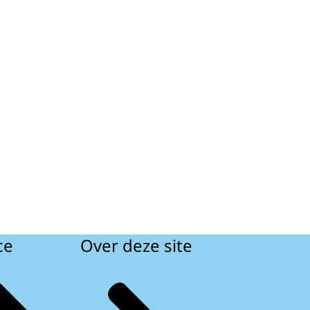
ce
Over deze site