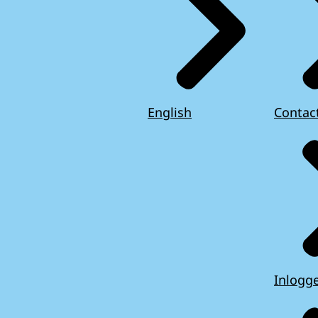
English
Contac
Inlogg