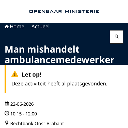
Naar de homepage van Openbaar Ministerie
Home
Actueel
Vu
Man mishandelt
ambulancemedewerker
Let op!
Deze activiteit heeft al plaatsgevonden.
22-06-2026
10:15
-
12:00
Rechtbank Oost-Brabant