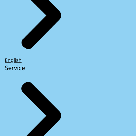
English
Service