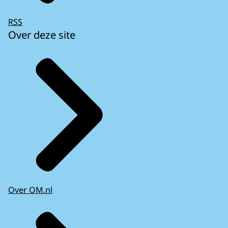
RSS
Over deze site
Over OM.nl