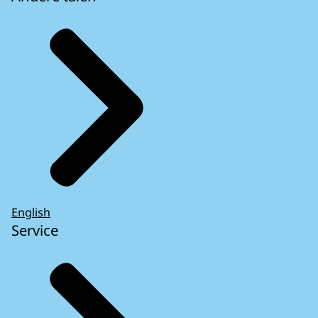
English
Service