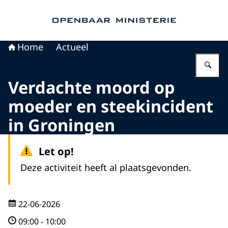
Naar de homepage van Openbaar Ministerie
Home
Actueel
Vu
Verdachte moord op
moeder en steekincident
in Groningen
Let op!
Deze activiteit heeft al plaatsgevonden.
22-06-2026
09:00
-
10:00