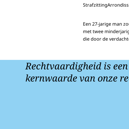
Strafzitting
Arrondis
Een 27-jarige man z
met twee minderjari
die door de verdachte
Rechtvaardigheid is een
kernwaarde van onze re