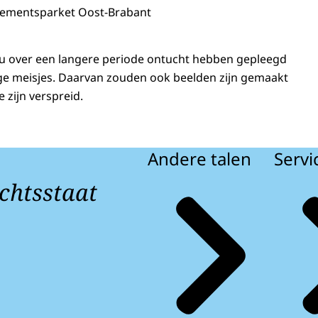
sementsparket Oost-Brabant
ou over een langere periode ontucht hebben gepleegd
ge meisjes. Daarvan zouden ook beelden zijn gemaakt
 zijn verspreid.
Andere talen
Servi
chtsstaat