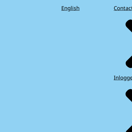
English
Contac
Inlogg