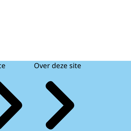
ce
Over deze site