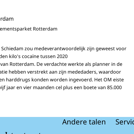
erdam
sementsparket Rotterdam
t Schiedam zou medeverantwoordelijk zijn geweest voor
den kilo's cocaïne tussen 2020
 van Rotterdam. De verdachte werkte als planner in de
atie hebben verstrekt aan zijn mededaders, waardoor
en harddrugs konden worden ingevoerd. Het OM eiste
ijf jaar en vier maanden cel plus een boete van 85.000
Andere talen
Servi