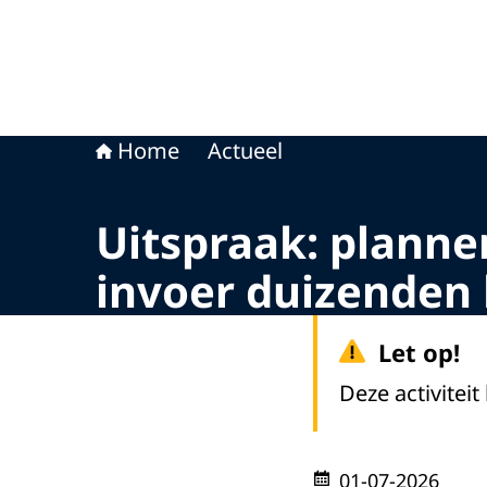
Home
Actueel
Uitspraak: plann
invoer duizenden 
Let op!
Deze activiteit
01-07-2026