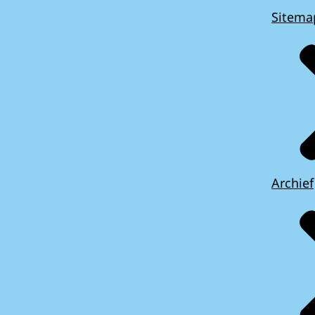
Sitema
Archief