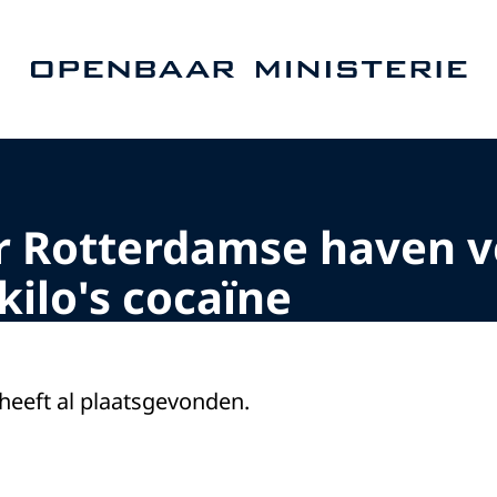
Naar de homepage van Openbaar Ministerie
er Rotterdamse haven v
kilo's cocaïne
 heeft al plaatsgevonden.