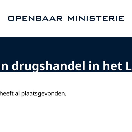
Naar de homepage van Openbaar Ministerie
en drugshandel in het
 heeft al plaatsgevonden.