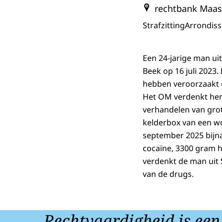
rechtbank Maas
Strafzitting
Arrondis
Een 24-jarige man uit
Beek op 16 juli 2023
hebben veroorzaakt e
Het OM verdenkt hem
verhandelen van gro
kelderbox van een wo
september 2025 bijna 
cocaïne, 3300 gram he
verdenkt de man uit
van de drugs.
Rechtvaardigheid is een