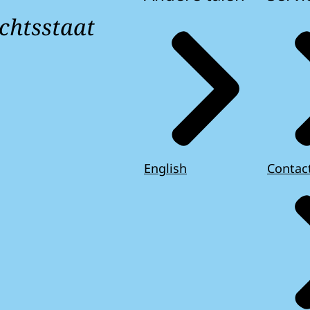
chtsstaat
English
Contac