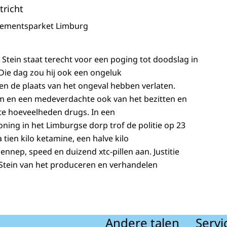
tricht
sementsparket Limburg
 Stein staat terecht voor een poging tot doodslag in
. Die dag zou hij ook een ongeluk
n de plaats van het ongeval hebben verlaten.
 en een medeverdachte ook van het bezitten en
te hoeveelheden drugs. In een
ning in het Limburgse dorp trof de politie op 23
tien kilo ketamine, een halve kilo
nnep, speed en duizend xtc-pillen aan. Justitie
 Stein van het produceren en verhandelen
Andere talen
Servi