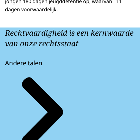
jongen 180 dagen jeugddetentie op, waarvan 111
dagen voorwaardelijk.
Rechtvaardigheid is een kernwaarde
van onze rechtsstaat
Andere talen