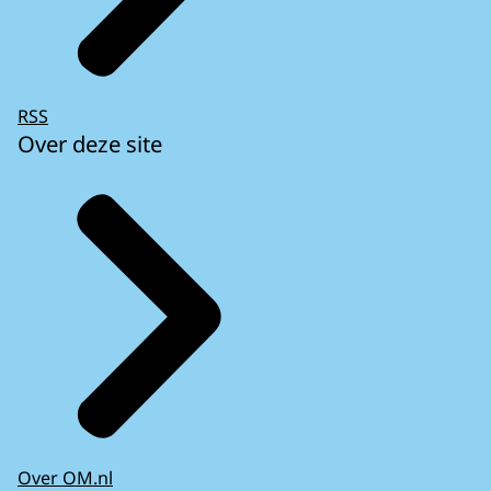
RSS
Over deze site
Over OM.nl