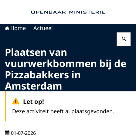
Naar de homepage van Openbaar Ministerie
Home
Actueel
Vu
Plaatsen van
vuurwerkbommen bij de
Pizzabakkers in
Amsterdam
Let op!
Deze activiteit heeft al plaatsgevonden.
01-07-2026