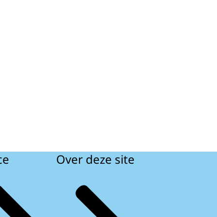
ce
Over deze site