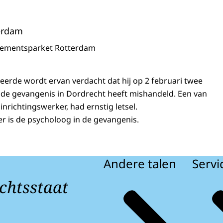
erdam
sementsparket Rotterdam
neerde wordt ervan verdacht dat hij op 2 februari twee
de gevangenis in Dordrecht heeft mishandeld. Een van
inrichtingswerker, had ernstig letsel.
er is de psycholoog in de gevangenis.
Andere talen
Servi
chtsstaat