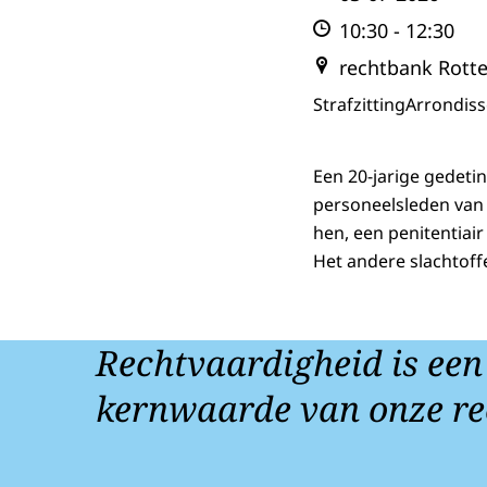
10:30
-
12:30
rechtbank Rott
Strafzitting
Arrondis
Een 20-jarige gedeti
personeelsleden van 
hen, een penitentiair 
Het andere slachtoff
Rechtvaardigheid is een
kernwaarde van onze re