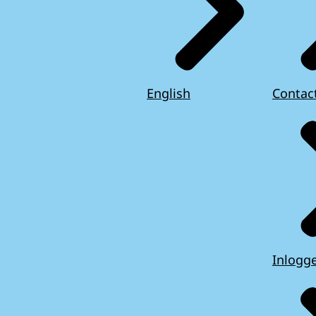
English
Contac
Inlogg