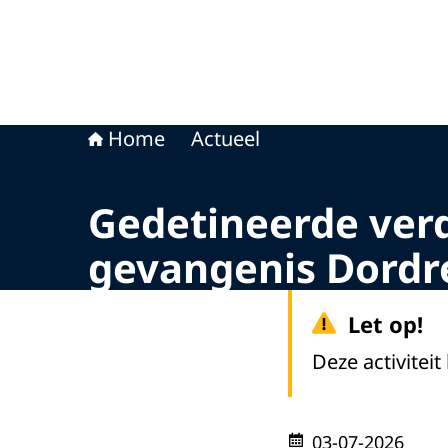
Home
Actueel
Gedetineerde ver
gevangenis Dordr
Let op!
Deze activiteit
03-07-2026