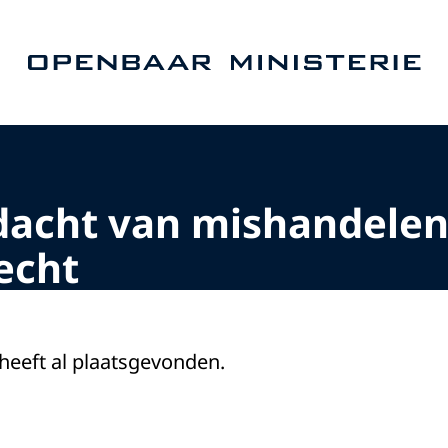
Naar de homepage van Openbaar Ministerie
dacht van mishandelen
echt
 heeft al plaatsgevonden.