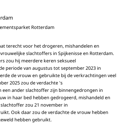
erdam
sementsparket Rotterdam
aat terecht voor het drogeren, mishandelen en
vrouwelijke slachtoffers in Spijkenisse en Rotterdam.
ers zou hij meerdere keren seksueel
de periode van augustus tot september 2023 in
erde de vrouw en gebruikte bij de verkrachtingen veel
ber 2025 zou de verdachte 's
an een ander slachtoffer zijn binnengedrongen in
rouw in haar bed hebben gedrogeerd, mishandeld en
 slachtoffer zou 21 november in
bruikt. Ook daar zou de verdachte de vrouw hebben
geweld hebben gebruikt.