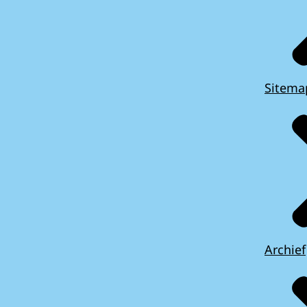
Sitema
Archief