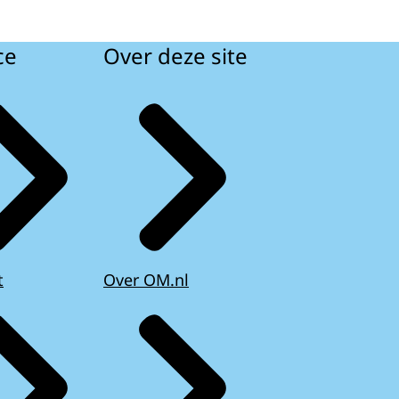
ce
Over deze site
t
Over OM.nl