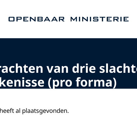
Naar de homepage van Openbaar Ministerie
achten van drie slachto
kenisse (pro forma)
 heeft al plaatsgevonden.