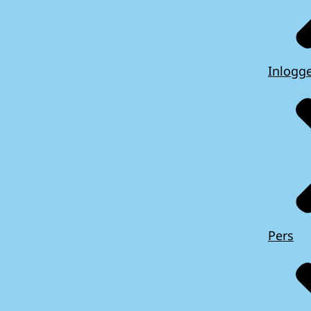
Inlogg
Pers