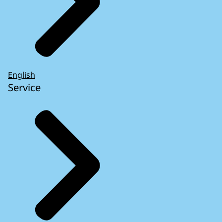
English
Service