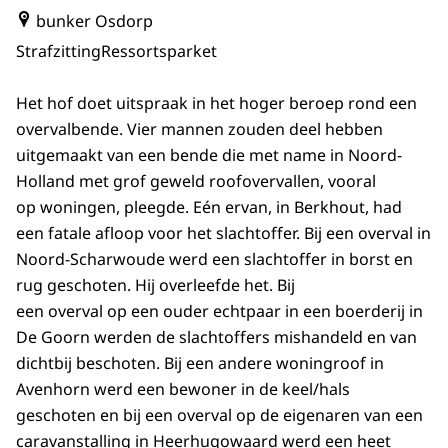
bunker Osdorp
Strafzitting
Ressortsparket
Het hof doet uitspraak in het hoger beroep rond een
overvalbende. Vier mannen zouden deel hebben
uitgemaakt van een bende die met name in Noord-
Holland met grof geweld roofovervallen, vooral
op woningen, pleegde. Eén ervan, in Berkhout, had
een fatale afloop voor het slachtoffer. Bij een overval in
Noord-Scharwoude werd een slachtoffer in borst en
rug geschoten. Hij overleefde het. Bij
een overval op een ouder echtpaar in een boerderij in
De Goorn werden de slachtoffers mishandeld en van
dichtbij beschoten. Bij een andere woningroof in
Avenhorn werd een bewoner in de keel/hals
geschoten en bij een overval op de eigenaren van een
caravanstalling in Heerhugowaard werd een heet