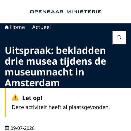
Naar de homepage van Openbaar Ministerie
Home
Actueel
Vu
Uitspraak: bekladden
drie musea tijdens de
museumnacht in
Amsterdam
Let op!
Deze activiteit heeft al plaatsgevonden.
09-07-2026