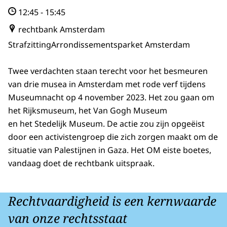
12:45
-
15:45
rechtbank Amsterdam
Strafzitting
Arrondissementsparket Amsterdam
Twee verdachten staan terecht voor het besmeuren
van drie musea in Amsterdam met rode verf tijdens
Museumnacht op 4 november 2023. Het zou gaan om
het Rijksmuseum, het Van Gogh Museum
en het Stedelijk Museum. De actie zou zijn opgeëist
door een activistengroep die zich zorgen maakt om de
situatie van Palestijnen in Gaza. Het OM eiste boetes,
vandaag doet de rechtbank uitspraak.
Rechtvaardigheid is een kernwaarde
van onze rechtsstaat