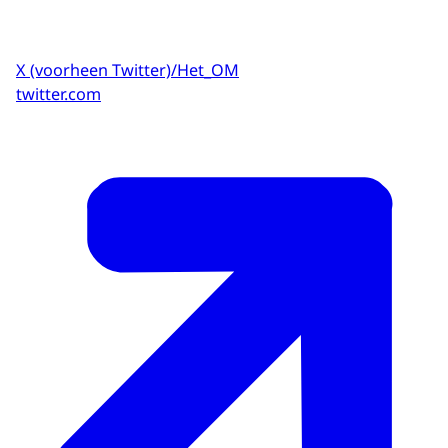
X (voorheen Twitter)/Het_OM
twitter.com