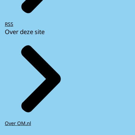
RSS
Over deze site
Over OM.nl