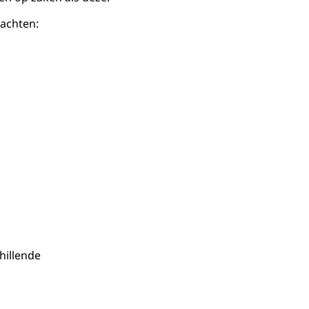
dachten:
hillende