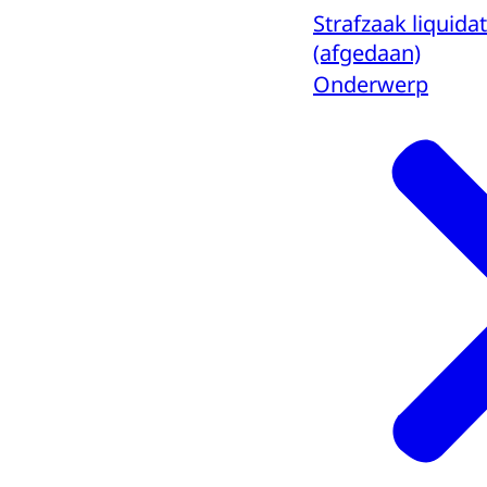
Strafzaak liquid
(afgedaan)
Onderwerp