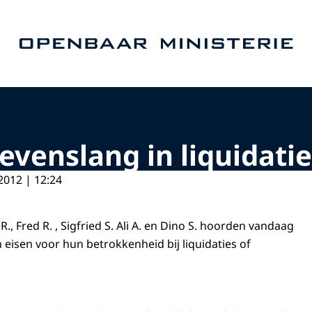
Naar de homepage van Openbaar Ministerie
evenslang in liquidati
2012 | 12:24
, Fred R. , Sigfried S. Ali A. en Dino S. hoorden vandaag
 eisen voor hun betrokkenheid bij liquidaties of