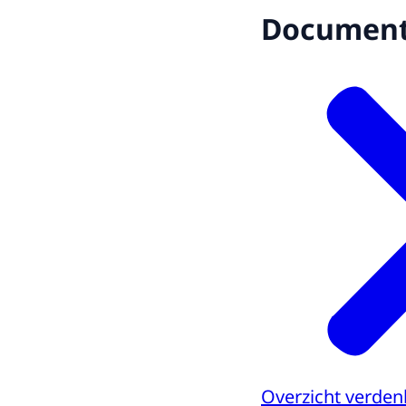
Documen
Overzicht verden