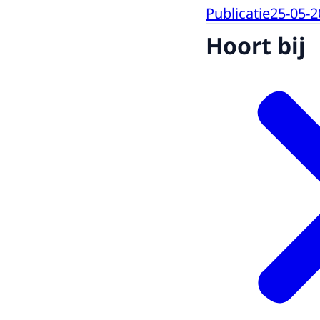
Publicatie
25-05-2
Hoort bij