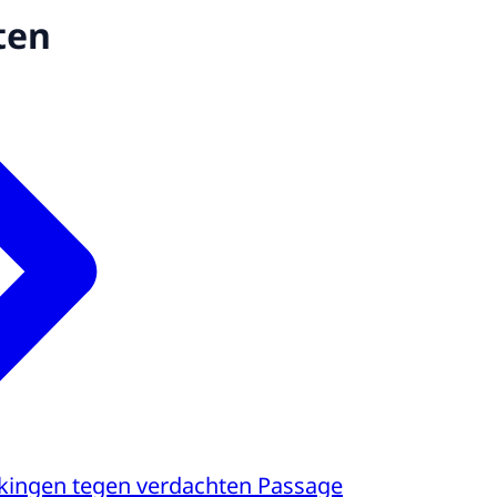
ten
kingen tegen verdachten Passage