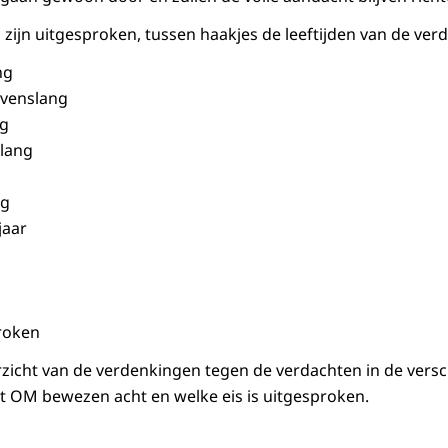
 zijn uitgesproken, tussen haakjes de leeftijden van de ver
ng
evenslang
ng
slang
ng
jaar
proken
erzicht van de verdenkingen tegen de verdachten in de versc
t OM bewezen acht en welke eis is uitgesproken.