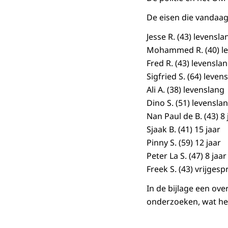
De eisen die vandaag
Jesse R. (43) levensla
Mohammed R. (40) l
Fred R. (43) levensla
Sigfried S. (64) leven
Ali A. (38) levenslang
Dino S. (51) levensla
Nan Paul de B. (43) 8 
Sjaak B. (41) 15 jaar
Pinny S. (59) 12 jaar
Peter La S. (47) 8 jaar
Freek S. (43) vrijges
In de bijlage een ov
onderzoeken, wat he