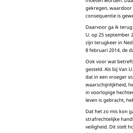
moeten worden. Daar
gekregen, waardoor V
consequentie is gewe
Daarvoor ga ik terug
U. op 25 september 20
zijn terugkeer in Ne
8 februari 2014, de 
Ook voor wat betreft
gesteld. Als bij Van
dat in een vroeger s
waarschijnlijkheid, 
in voorlopige hechten
leven is gebracht, h
Dat het zo mis kon ga
strafrechtelijke han
veiligheid. Dit stel