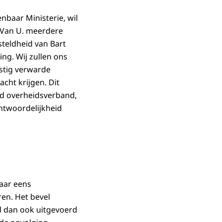
nbaar Ministerie, wil
n Van U. meerdere
steldheid van Bart
ng. Wij zullen ons
stig verwarde
ht krijgen. Dit
d overheidsverband,
antwoordelijkheid
maar eens
en. Het bevel
 dan ook uitgevoerd