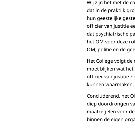
Wij zijn het met de 
dat in de praktijk gr
hun geestelijke ges
officier van justitie 
dat psychiatrische 
het OM voor deze rol
OM, politie en de ge
Het College volgt d
moet blijken wat het
officier van justitie 
kunnen waarmaken.
Concluderend, het OM
diep doordrongen van
maatregelen voor de 
binnen de eigen orga