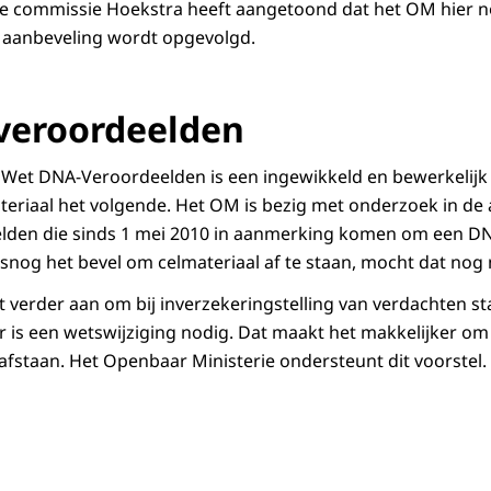
De commissie Hoekstra heeft aangetoond dat het OM hier n
e aanbeveling wordt opgevolgd.
veroordeelden
 Wet DNA-Veroordeelden is een ingewikkeld en bewerkelijk 
eriaal het volgende. Het OM is bezig met onderzoek in de 
lden die sinds 1 mei 2010 in aanmerking komen om een DN
snog het bevel om celmateriaal af te staan, mocht dat nog n
 verder aan om bij inverzekeringstelling van verdachten s
r is een wetswijziging nodig. Dat maakt het makkelijker o
 afstaan. Het Openbaar Ministerie ondersteunt dit voorstel.