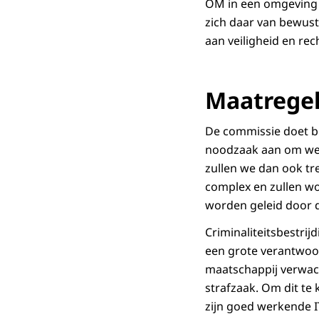
OM in een omgeving 
zich daar van bewust
aan veiligheid en rec
Maatrege
De commissie doet be
noodzaak aan om werk
zullen we dan ook t
complex en zullen w
worden geleid door d
Criminaliteitsbestrij
een grote verantwoor
maatschappij verwach
strafzaak. Om dit te
zijn goed werkende I