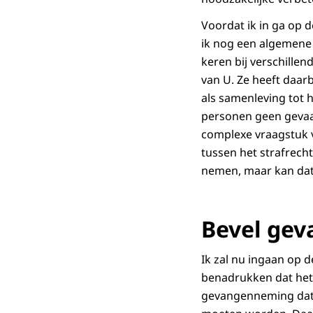
Voordat ik in ga op 
ik nog een algemene 
keren bij verschillen
van U. Ze heeft daar
als samenleving tot 
personen geen gevaa
complexe vraagstuk 
tussen het strafrech
nemen, maar kan dat 
Bevel ge
Ik zal nu ingaan op 
benadrukken dat het 
gevangenneming dat 