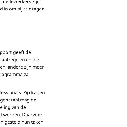
 medewerkers zijn
d in om bij te dragen
pport geeft de
maatregelen en die
en, andere zijn meer
programma zal
essionals. Zij dragen
t-generaal mag de
eling van de
nd worden. Daarvoor
en gesteld hun taken