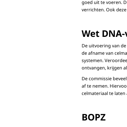
goed uit te voeren. 
verrichten. Ook dez
Wet DNA-
De uitvoering van de
de afname van celmat
systemen. Veroordee
ontvangen, krijgen al
De commissie beveelt
af te nemen. Hiervoo
celmateriaal te laten
BOPZ