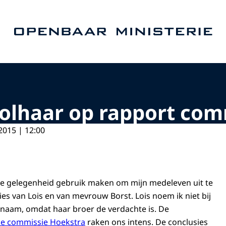
Naar de homepage van Openbaar Ministerie
olhaar op rapport com
2015 | 12:00
n de gelegenheid gebruik maken om mijn medeleven uit te
es van Lois en van mevrouw Borst. Lois noem ik niet bij
rnaam, omdat haar broer de verdachte is. De
de commissie Hoekstra
raken ons intens. De conclusies