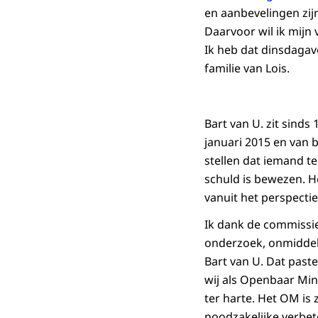
en aanbevelingen zij
Daarvoor wil ik mijn
Ik heb dat dinsdagav
familie van Lois.
Bart van U. zit sinds
januari 2015 en van 
stellen dat iemand t
schuld is bewezen. He
vanuit het perspecti
Ik dank de commissie
onderzoek, onmiddell
Bart van U. Dat paste
wij als Openbaar Min
ter harte. Het OM is
noodzakelijke verbet