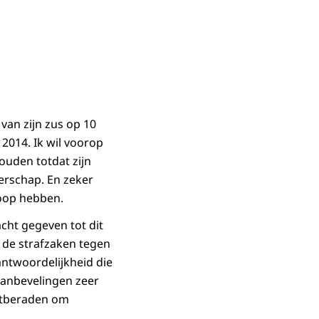
van zijn zus op 10
2014. Ik wil voorop
ouden totdat zijn
derschap. En zeker
loop hebben.
cht gegeven tot dit
 de strafzaken tegen
rantwoordelijkheid die
aanbevelingen zeer
astberaden om