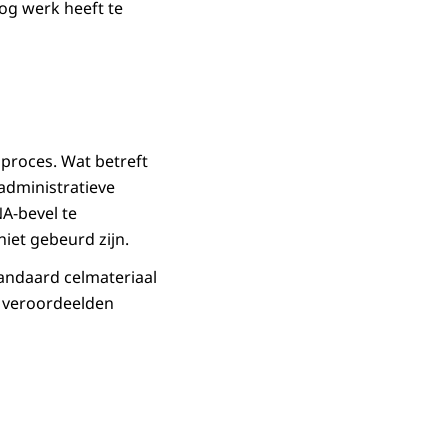
og werk heeft te
proces. Wat betreft
administratieve
A-bevel te
iet gebeurd zijn.
tandaard celmateriaal
m veroordeelden