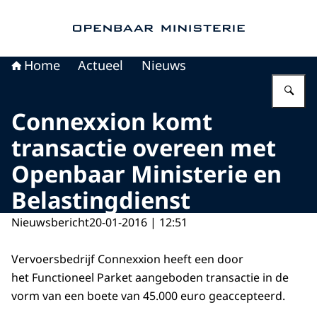
Naar de homepage van Openbaar Ministerie
Home
Actueel
Nieuws
Vu
Connexxion komt
transactie overeen met
Openbaar Ministerie en
Belastingdienst
Nieuwsbericht
20-01-2016 | 12:51
Vervoersbedrijf Connexxion heeft een door
het Functioneel Parket aangeboden transactie in de
vorm van een boete van 45.000 euro geaccepteerd.