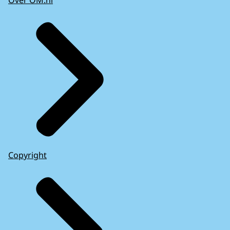
Over OM.nl
Copyright