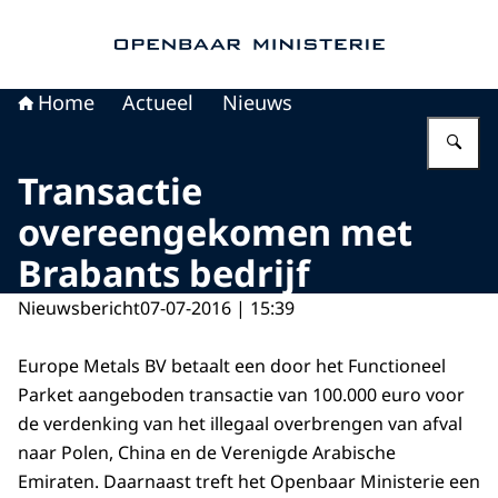
Naar de homepage van Openbaar Ministerie
Home
Actueel
Nieuws
Vu
Transactie
overeengekomen met
Brabants bedrijf
Nieuwsbericht
07-07-2016 | 15:39
Europe Metals BV betaalt een door het Functioneel
Parket aangeboden transactie van 100.000 euro voor
de verdenking van het illegaal overbrengen van afval
naar Polen, China en de Verenigde Arabische
Emiraten. Daarnaast treft het Openbaar Ministerie een