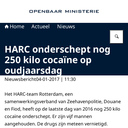
Naar de homepage van Openbaar Ministerie
Home
Actueel
Nieuws
Vu
HARC onderschept nog
250 kilo cocaïne op
oudjaarsdag
Nieuwsbericht
04-01-2017 | 11:30
Het HARC-team Rotterdam, een
samenwerkingsverband van Zeehavenpolitie, Douane
en Fiod, heeft op de laatste dag van 2016 nog 250 kilo
cocaïne onderschept. Er zijn vijf mannen
aangehouden. De drugs zijn meteen vernietigd.