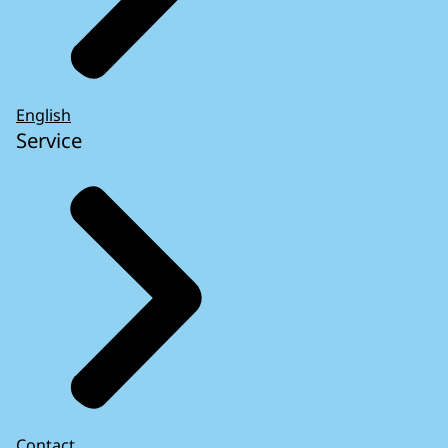
English
Service
Contact