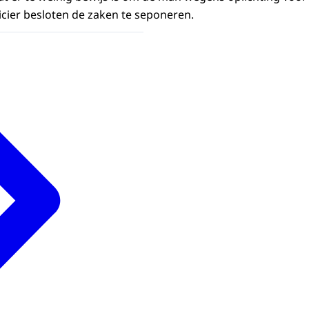
icier besloten de zaken te seponeren.