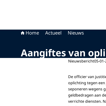
Home
Actueel
Nieuws
Aangiftes van opl
Nieuwsbericht
05-01-
De officier van justi
oplichting tegen een
seponeren wegens ge
geldbedragen aan de
verrichte diensten. 