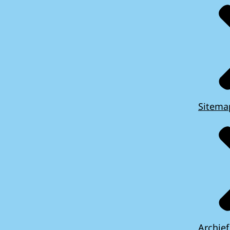
Sitema
Archief