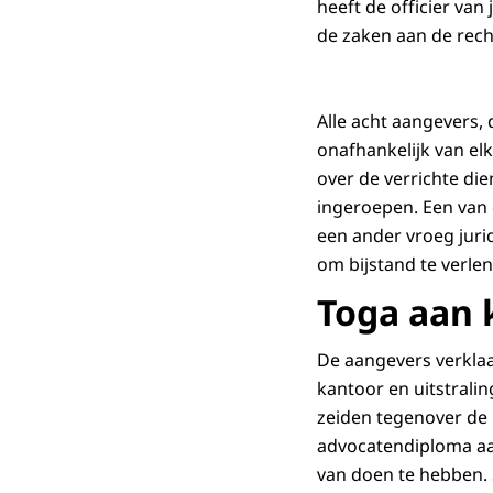
heeft de officier van
de zaken aan de rech
Alle acht aangevers, 
onafhankelijk van el
over de verrichte d
ingeroepen. Een van 
een ander vroeg juri
om bijstand te verlen
Toga aan 
De aangevers verklaa
kantoor en uitstrali
zeiden tegenover de 
advocatendiploma a
van doen te hebben. 