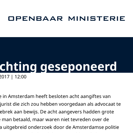
Naar de homepage van Openbaar Ministerie
ichting geseponeerd
2017 | 12:00
tie in Amsterdam heeft besloten acht aangiftes van
 jurist die zich zou hebben voorgedaan als advocaat te
brek aan bewijs. De acht aangevers hadden grote
 man betaald, maar waren niet tevreden over de
Na uitgebreid onderzoek door de Amsterdamse politie