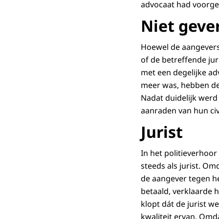
advocaat had voorge
Niet gever
Hoewel de aangevers 
of de betreffende ju
met een degelijke ad
meer was, hebben de 
Nadat duidelijk werd 
aanraden van hun civi
Jurist
In het politieverhoor
steeds als jurist. O
de aangever tegen h
betaald, verklaarde h
klopt dát de jurist w
kwaliteit ervan. Omd