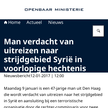
Naar de homepage van Openbaar Ministerie
Home
Actueel
Nieuws
Vu
Man verdacht van
uitreizen naar
strijdgebied Syrië in
voorlopige hechtenis
Nieuwsbericht
12-01-2017 | 12:00
Maandag 9 januari is een 47-jarige man uit Den Haag
die wordt verdacht van uitreizen naar het strijdgebied
in Syrië en aansluiting bij een terroristische
organisatie door de rechter-commissaris voor twee