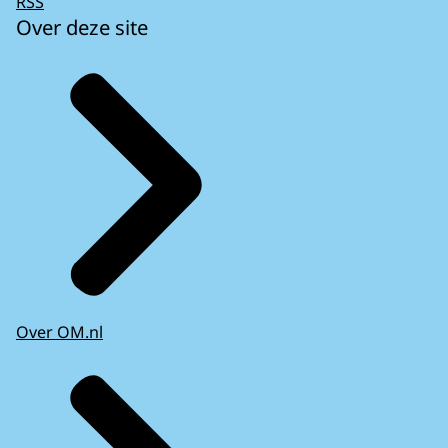
RSS
Over deze site
Over OM.nl