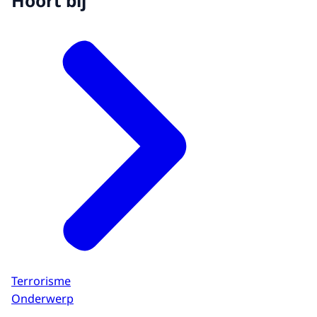
Hoort bij
Terrorisme
Onderwerp