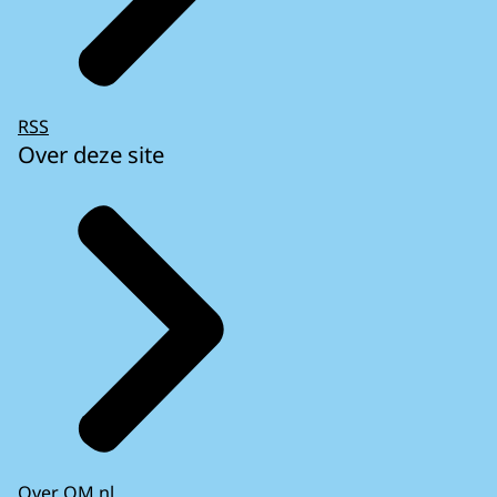
RSS
Over deze site
Over OM.nl