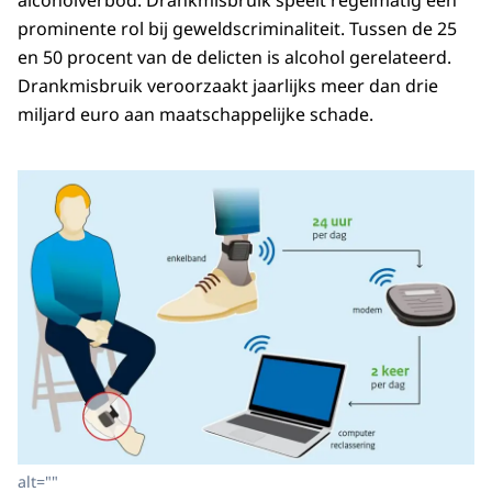
alcoholverbod. Drankmisbruik speelt regelmatig een
prominente rol bij geweldscriminaliteit. Tussen de 25
en 50 procent van de delicten is alcohol gerelateerd.
Drankmisbruik veroorzaakt jaarlijks meer dan drie
miljard euro aan maatschappelijke schade.
alt=""