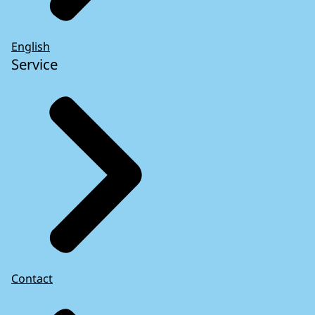
English
Service
Contact