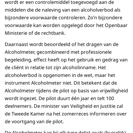
wordt er een controlemiddel toegevoegd aan de
middelen die de naleving van een alcoholverbod als
bijzondere voorwaarde controleren. Zo’n bijzondere
voorwaarde kan worden opgelegd door het Openbaar
Ministerie of de rechtbank.
Daarnaast wordt beoordeeld of het dragen van de
Alcoholmeter, gecombineerd met professionele
begeleiding, effect heeft op het gebruik en gedrag van
de cliënt in relatie tot zijn alcoholinname. Het
alcoholverbod is opgenomen in de wet, maar het
instrument Alcoholmeter niet. Dit betekent dat de
Alcoholmeter tijdens de pilot op basis van vrijwilligheid
wordt ingezet. De pilot duurt één jaar en telt 100
deelnemers. De minister van Veiligheid en Justitie zal
de Tweede Kamer na het zomerreces informeren over
de voortgang van de pilot.
De Alcoholmeter kan bij elk type delict zoals (huiselijk)