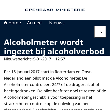
Naar de homepage van Openbaar Ministerie
Home
Actueel
Nieuws
Vu
Alcoholmeter wordt
ingezet bij alcoholverbod
Nieuwsbericht
15-01-2017 | 12:57
Per 16 januari 2017 start in Rotterdam en Oost-
Nederland een pilot met de Alcoholmeter. De
Alcoholmeter controleert 24/7 of de drager alcohol
heeft gedronken. De pilot heeft tot doel te testen of de
Alcoholmeter geschikt is voor toepassing in het
strafrecht ter controle op de naleving van het