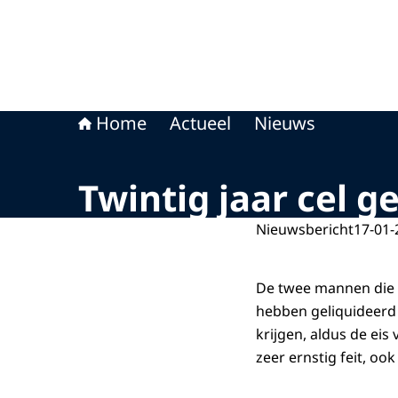
Home
Actueel
Nieuws
Twintig jaar cel ge
Nieuwsbericht
17-01-
De twee mannen die 
hebben geliquideerd i
krijgen, aldus de eis 
zeer ernstig feit, oo