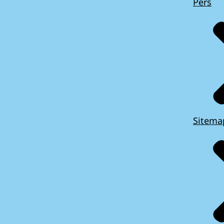
Pers
Sitema