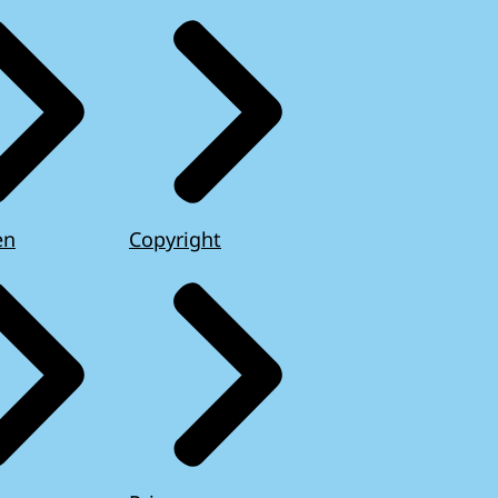
en
Copyright