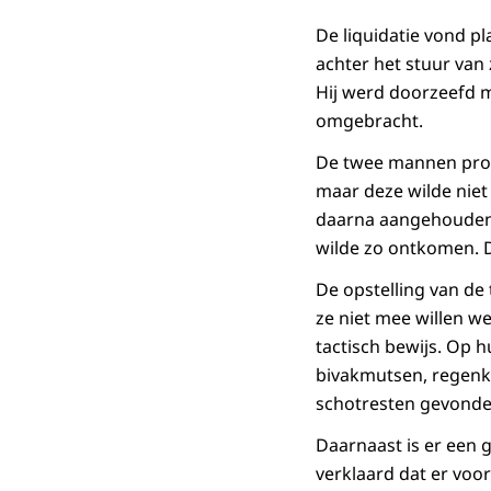
De liquidatie vond p
achter het stuur van z
Hij werd doorzeefd m
omgebracht.
De twee mannen prob
maar deze wilde niet
daarna aangehouden i
wilde zo ontkomen. 
De opstelling van d
ze niet mee willen w
tactisch bewijs. Op 
bivakmutsen, regenkl
schotresten gevonde
Daarnaast is er een 
verklaard dat er voor