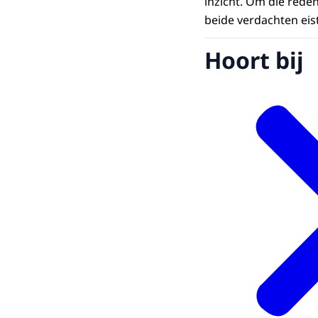
inzicht. Om die reden
beide verdachten eist
Hoort bij