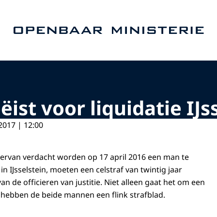
Naar de homepage van Openbaar Ministerie
ëist voor liquidatie IJs
2017 | 12:00
ervan verdacht worden op 17 april 2016 een man te
n IJsselstein, moeten een celstraf van twintig jaar
van de officieren van justitie. Niet alleen gaat het om een
k hebben de beide mannen een flink strafblad.