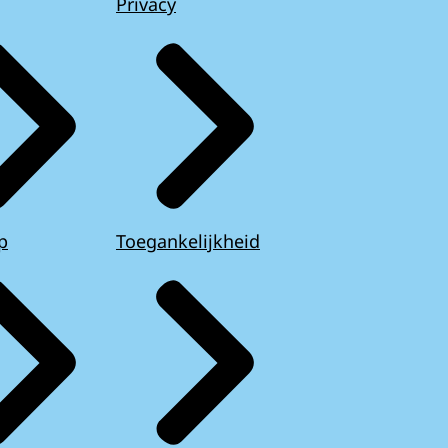
Privacy
p
Toegankelijkheid