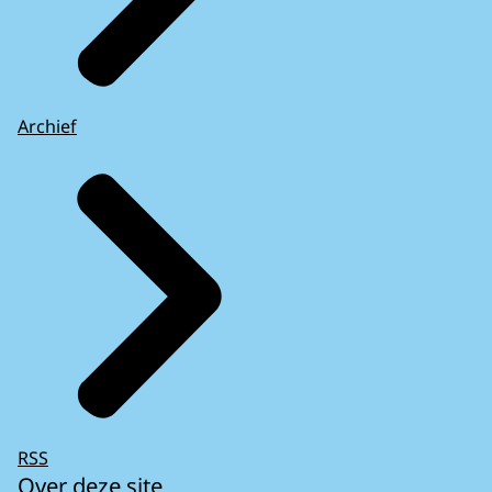
Archief
RSS
Over deze site