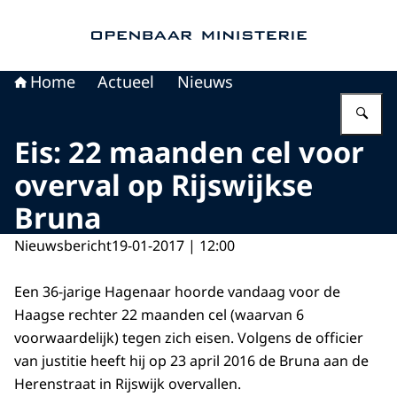
Naar de homepage van Openbaar Ministerie
Home
Actueel
Nieuws
Vu
Eis: 22 maanden cel voor
overval op Rijswijkse
Bruna
Nieuwsbericht
19-01-2017 | 12:00
Een 36-jarige Hagenaar hoorde vandaag voor de
Haagse rechter 22 maanden cel (waarvan 6
voorwaardelijk) tegen zich eisen. Volgens de officier
van justitie heeft hij op 23 april 2016 de Bruna aan de
Herenstraat in Rijswijk overvallen.