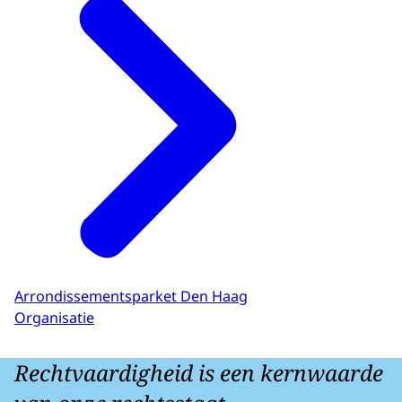
Arrondissementsparket Den Haag
Organisatie
Rechtvaardigheid is een kernwaarde