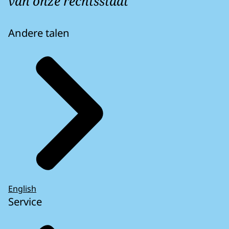
van onze rechtsstaat
Andere talen
English
Service