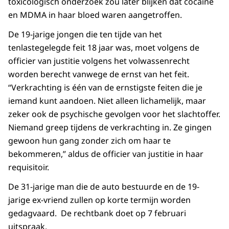
toxicologisch onderzoek zou later blijken dat cocaïne
en MDMA in haar bloed waren aangetroffen.
De 19-jarige jongen die ten tijde van het
tenlastegelegde feit 18 jaar was, moet volgens de
officier van justitie volgens het volwassenrecht
worden berecht vanwege de ernst van het feit.
“Verkrachting is één van de ernstigste feiten die je
iemand kunt aandoen. Niet alleen lichamelijk, maar
zeker ook de psychische gevolgen voor het slachtoffer.
Niemand greep tijdens de verkrachting in. Ze gingen
gewoon hun gang zonder zich om haar te
bekommeren,” aldus de officier van justitie in haar
requisitoir.
De 31-jarige man die de auto bestuurde en de 19-
jarige ex-vriend zullen op korte termijn worden
gedagvaard. De rechtbank doet op 7 februari
uitspraak.