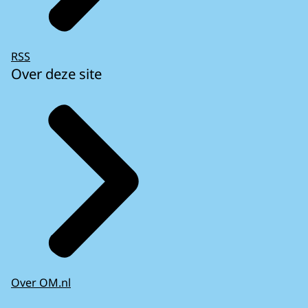
RSS
Over deze site
Over OM.nl