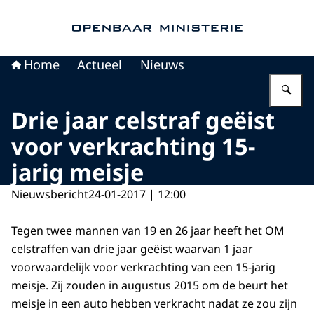
Naar de homepage van Openbaar Ministerie
Home
Actueel
Nieuws
Vu
Drie jaar celstraf geëist
voor verkrachting 15-
jarig meisje
Nieuwsbericht
24-01-2017 | 12:00
Tegen twee mannen van 19 en 26 jaar heeft het OM
celstraffen van drie jaar geëist waarvan 1 jaar
voorwaardelijk voor verkrachting van een 15-jarig
meisje. Zij zouden in augustus 2015 om de beurt het
meisje in een auto hebben verkracht nadat ze zou zijn