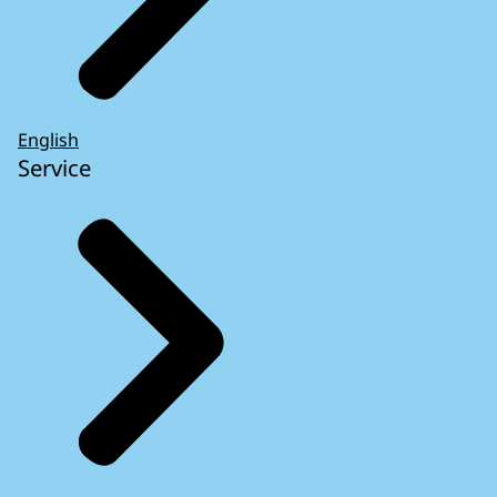
English
Service