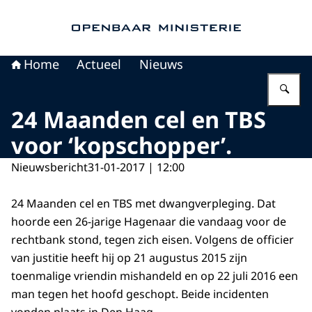
Naar de homepage van Openbaar Ministerie
Home
Actueel
Nieuws
Vu
24 Maanden cel en TBS
voor ‘kopschopper’.
Nieuwsbericht
31-01-2017 | 12:00
24 Maanden cel en TBS met dwangverpleging. Dat
hoorde een 26-jarige Hagenaar die vandaag voor de
rechtbank stond, tegen zich eisen. Volgens de officier
van justitie heeft hij op 21 augustus 2015 zijn
toenmalige vriendin mishandeld en op 22 juli 2016 een
man tegen het hoofd geschopt. Beide incidenten