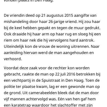
vonden plaats in Den Haag.
De vriendin deed op 21 augustus 2015 aangifte van
mishandeling door haar 26-jarige vriend. Hij zou haar
bij de keel hebben gepakt en tegen de muur gedrukt.
Ook draaide hij haar arm op haar rug en sloeg hij een
riem om haar nek die hij vervolgens hard aantrok.
Uiteindelijk kon de vrouw de woning uitrennen. Naar
aanleiding hiervan werd de man aangehouden en
verhoord.
Voordat deze zaak voor de rechter kon worden
gebracht, raakte de man op 22 juli 2016 betrokken bij
een vechtpartij in de Spuistraat in Den Haag. Toen de
politie ter plaatse kwam, lag er een gewonde man op
de grond. Uit camerabeelden bleek dat de man door
vijf mannen achtervolgd was. Eén van hen gaf hem
een karatetrap waardoor het slachtoffer met zijn