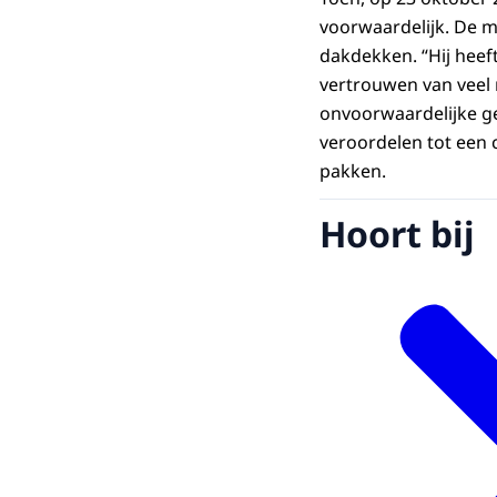
voorwaardelijk. De m
dakdekken. “Hij heef
vertrouwen van veel
onvoorwaardelijke ge
veroordelen tot een c
pakken.
Hoort bij