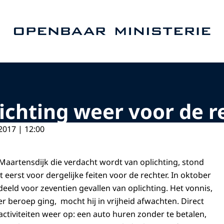
Naar de homepage van Openbaar Ministerie
ichting weer voor de r
2017 | 12:00
 Maartensdijk die verdacht wordt van oplichting, stond
 eerst voor dergelijke feiten voor de rechter. In oktober
eeld voor zeventien gevallen van oplichting. Het vonnis,
r beroep ging, mocht hij in vrijheid afwachten. Direct
 activiteiten weer op: een auto huren zonder te betalen,