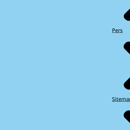
Pers
Sitema