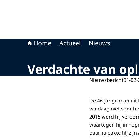
Home
Actueel
Nieuws
Verdachte van opl
Nieuwsbericht
01-02-
De 46-jarige man uit
vandaag niet voor het
2015 werd hij veroord
waartegen hij in hoge
daarna pakte hij zijn