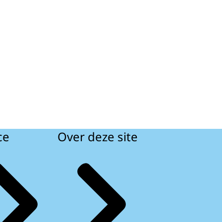
ce
Over deze site