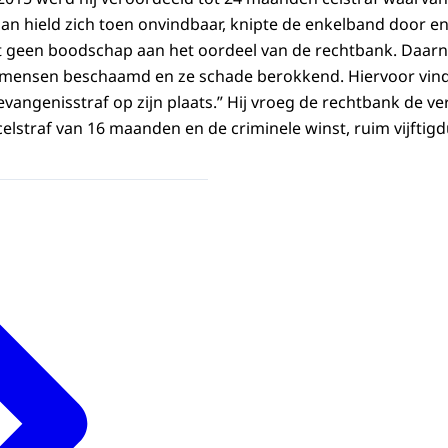
an hield zich toen onvindbaar, knipte de enkelband door e
t geen boodschap aan het oordeel van de rechtbank. Daarna
 mensen beschaamd en ze schade berokkend. Hiervoor vind
vangenisstraf op zijn plaats.” Hij vroeg de rechtbank de ve
elstraf van 16 maanden en de criminele winst, ruim vijftigd