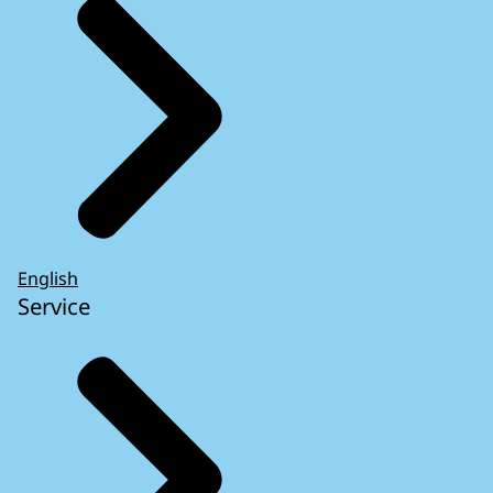
English
Service