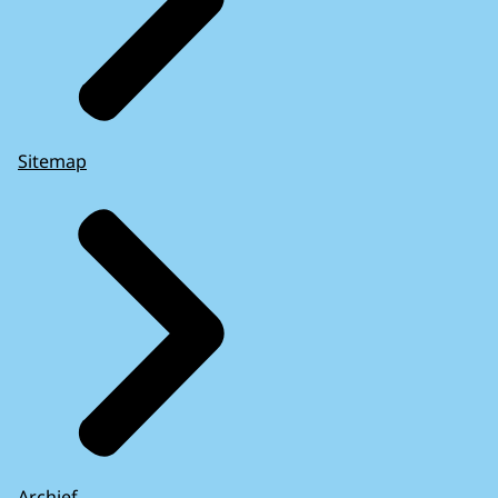
Sitemap
Archief