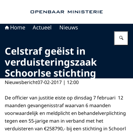
Naar de homepage van Openbaar Ministerie
Home
Actueel
Nieuws
Vu
Celstraf geëist in
verduisteringszaak
Schoorlse stichting
Nieuwsbericht
07-02-2017 | 12:00
De officier van justitie eiste op dinsdag 7 februari 12
maanden gevangenisstraf waarvan 6 maanden
voorwaardelijk en meldplicht en behandelverplichting
tegen een 55-jarige man in verband met het
verduisteren van €258790,- bij een stichting in Schoorl