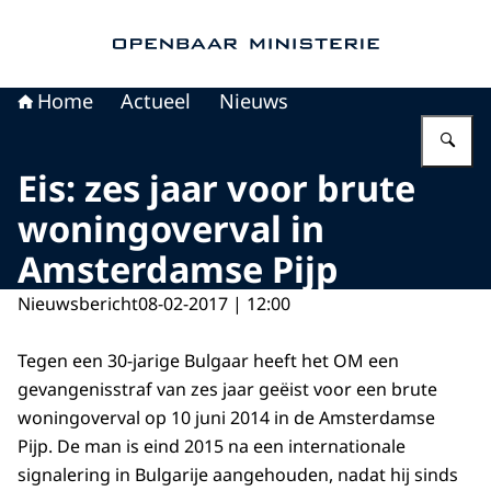
Naar de homepage van Openbaar Ministerie
Home
Actueel
Nieuws
Vu
Eis: zes jaar voor brute
woningoverval in
Amsterdamse Pijp
Nieuwsbericht
08-02-2017 | 12:00
Tegen een 30-jarige Bulgaar heeft het OM een
gevangenisstraf van zes jaar geëist voor een brute
woningoverval op 10 juni 2014 in de Amsterdamse
Pijp. De man is eind 2015 na een internationale
signalering in Bulgarije aangehouden, nadat hij sinds