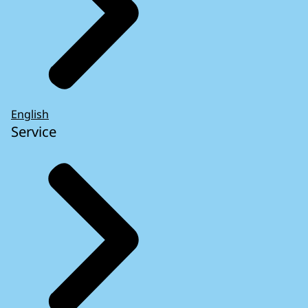
English
Service