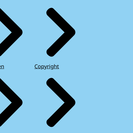
en
Copyright