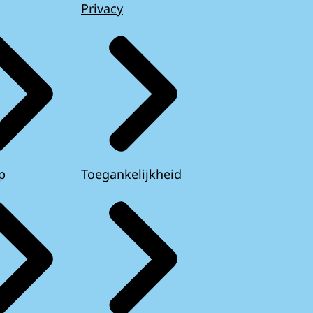
Privacy
p
Toegankelijkheid