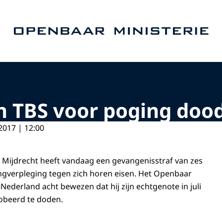
Naar de homepage van Openbaar Ministerie
en TBS voor poging doo
2017 | 12:00
t Mijdrecht heeft vandaag een gevangenisstraf van zes
ngverpleging tegen zich horen eisen. Het Openbaar
Nederland acht bewezen dat hij zijn echtgenote in juli
robeerd te doden.