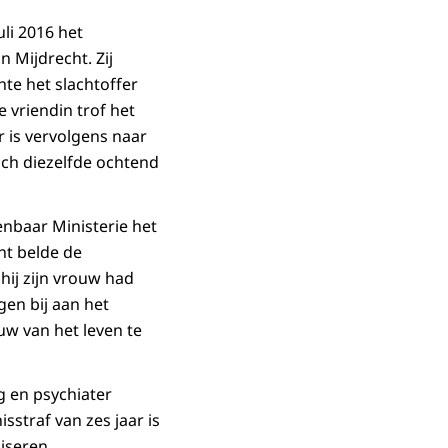
uli 2016 het
 Mijdrecht. Zij
te het slachtoffer
 vriendin trof het
r is vervolgens naar
ich diezelfde ochtend
enbaar Ministerie het
nt belde de
hij zijn vrouw had
en bij aan het
w van het leven te
 en psychiater
straf van zes jaar is
iseren.