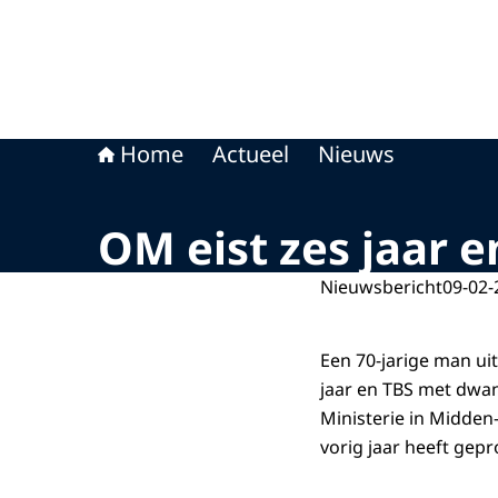
Home
Actueel
Nieuws
OM eist zes jaar 
Nieuwsbericht
09-02-
Een 70-jarige man ui
jaar en TBS met dwa
Ministerie in Midden-
vorig jaar heeft gep