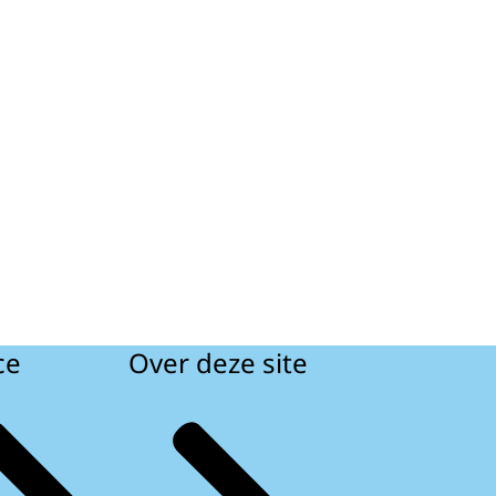
ce
Over deze site