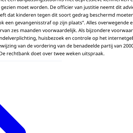
gezien moet worden. De officier van justitie neemt dit adv
eeft dat kinderen tegen dit soort gedrag beschermd moete
 een gevangenisstraf op zijn plaats”. Alles overwegende eis
van zes maanden voorwaardelijk. Als bijzondere voorwaar
ndelverplichting, huisbezoek en controle op het internetge
wijzing van de vordering van de benadeelde partij van 200
De rechtbank doet over twee weken uitspraak.