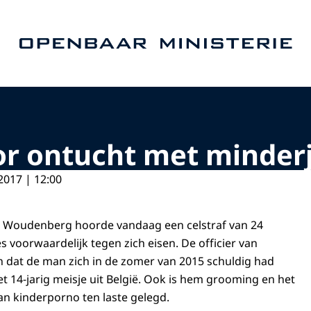
Naar de homepage van Openbaar Ministerie
oor ontucht met minder
2017 | 12:00
it Woudenberg hoorde vandaag een celstraf van 24
voorwaardelijk tegen zich eisen. De officier van
n dat de man zich in de zomer van 2015 schuldig had
 14-jarig meisje uit België. Ook is hem grooming en het
an kinderporno ten laste gelegd.