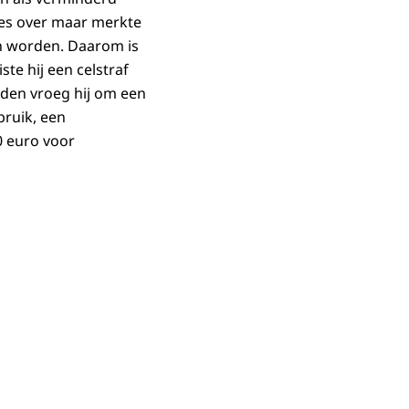
ies over maar merkte
n worden. Daarom is
te hij een celstraf
den vroeg hij om een
bruik, een
0 euro voor