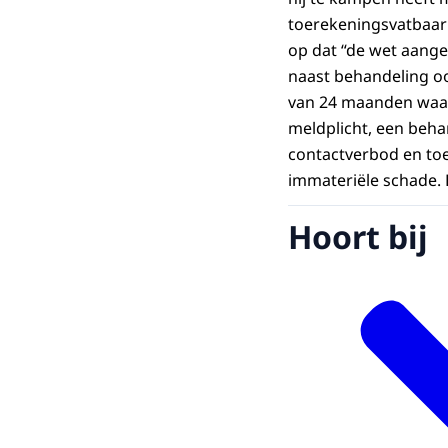
toerekeningsvatbaar 
op dat “de wet aang
naast behandeling ook
van 24 maanden waar
meldplicht, een beha
contactverbod en toe
immateriële schade. 
Hoort bij