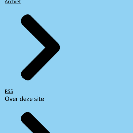
Archief
RSS
Over deze site