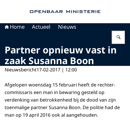
Naar de homepage van Openbaar Ministerie
Home
Actueel
Nieuws
Vu
Partner opnieuw vast in
zaak Susanna Boon
Nieuwsbericht
17-02-2017 | 12:00
Afgelopen woensdag 15 februari heeft de rechter-
commissaris een man in bewaring gesteld op
verdenking van betrokkenheid bij de dood van zijn
toenmalige partner Susanna Boon. De politie had de
man op 19 april 2016 ook al aangehouden.