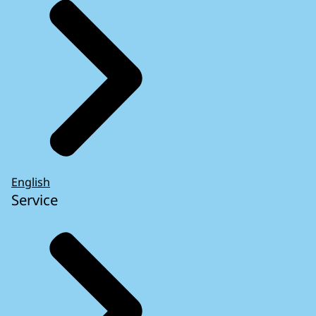
English
Service