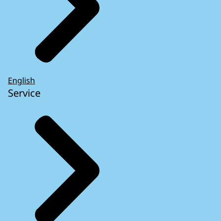
English
Service