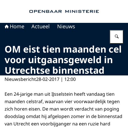
Naar de homepage van Openbaar Ministerie
Home
Actueel
Nieuws
Vu
OM eist tien maanden cel
voor uitgaansgeweld in
Utrechtse binnenstad
Nieuwsbericht
28-02-2017 | 12:00
Een 24-jarige man uit IJsselstein heeft vandaag tien
maanden celstraf, waarvan vier voorwaardelijk tegen
zich horen eisen. De man wordt verdacht van poging
doodslag omdat hij afgelopen zomer in de binnenstad
van Utrecht een voorbijganger na een ruzie hard