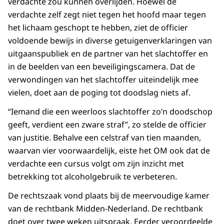
verdachte zou kunnen overlijden. Hoewel de
verdachte zelf zegt niet tegen het hoofd maar tegen
het lichaam geschopt te hebben, ziet de officier
voldoende bewijs in diverse getuigenverklaringen van
uitgaanspubliek en de partner van het slachtoffer en
in de beelden van een beveiligingscamera. Dat de
verwondingen van het slachtoffer uiteindelijk mee
vielen, doet aan de poging tot doodslag niets af.
“Iemand die een weerloos slachtoffer zo’n doodschop
geeft, verdient een zware straf”, zo stelde de officier
van justitie. Behalve een celstraf van tien maanden,
waarvan vier voorwaardelijk, eiste het OM ook dat de
verdachte een cursus volgt om zijn inzicht met
betrekking tot alcoholgebruik te verbeteren.
De rechtszaak vond plaats bij de meervoudige kamer
van de rechtbank Midden-Nederland. De rechtbank
doet over twee weken uitspraak. Eerder veroordeelde