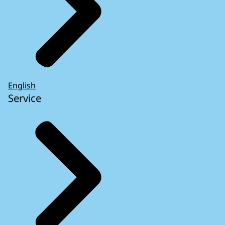
English
Service