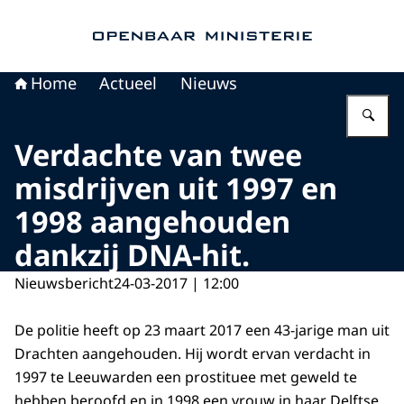
Naar de homepage van Openbaar Ministerie
Home
Actueel
Nieuws
Vu
Verdachte van twee
misdrijven uit 1997 en
1998 aangehouden
dankzij DNA-hit.
Nieuwsbericht
24-03-2017 | 12:00
De politie heeft op 23 maart 2017 een 43-jarige man uit
Drachten aangehouden. Hij wordt ervan verdacht in
1997 te Leeuwarden een prostituee met geweld te
hebben beroofd en in 1998 een vrouw in haar Delftse