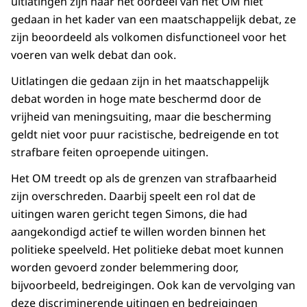
uitlatingen zijn naar het oordeel van het OM niet
gedaan in het kader van een maatschappelijk debat, ze
zijn beoordeeld als volkomen disfunctioneel voor het
voeren van welk debat dan ook.
Uitlatingen die gedaan zijn in het maatschappelijk
debat worden in hoge mate beschermd door de
vrijheid van meningsuiting, maar die bescherming
geldt niet voor puur racistische, bedreigende en tot
strafbare feiten oproepende uitingen.
Het OM treedt op als de grenzen van strafbaarheid
zijn overschreden. Daarbij speelt een rol dat de
uitingen waren gericht tegen Simons, die had
aangekondigd actief te willen worden binnen het
politieke speelveld. Het politieke debat moet kunnen
worden gevoerd zonder belemmering door,
bijvoorbeeld, bedreigingen. Ook kan de vervolging van
deze discriminerende uitingen en bedreigingen