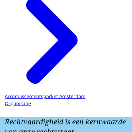
Arrondissementsparket Amsterdam
Organisatie
Rechtvaardigheid is een kernwaarde
van onze rechtsstaat