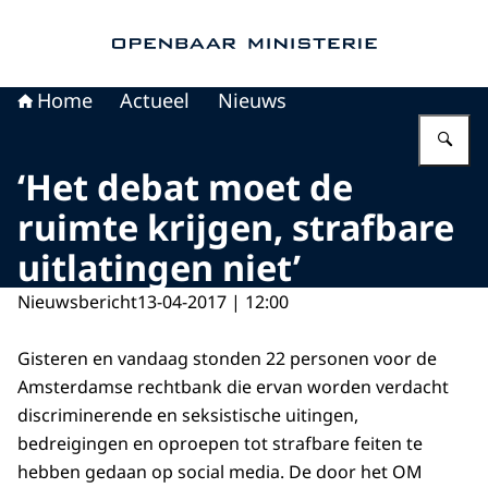
Naar de homepage van Openbaar Ministerie
Home
Actueel
Nieuws
Vu
‘Het debat moet de
ruimte krijgen, strafbare
uitlatingen niet’
Nieuwsbericht
13-04-2017 | 12:00
Gisteren en vandaag stonden 22 personen voor de
Amsterdamse rechtbank die ervan worden verdacht
discriminerende en seksistische uitingen,
bedreigingen en oproepen tot strafbare feiten te
hebben gedaan op social media. De door het OM