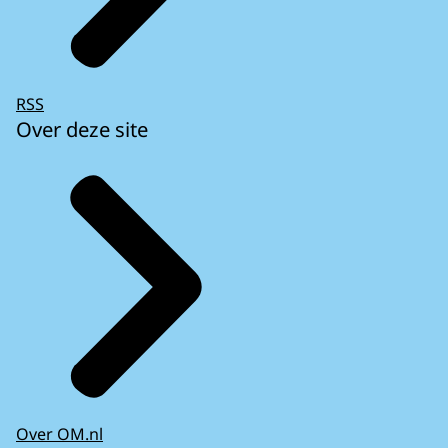
RSS
Over deze site
Over OM.nl