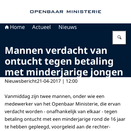
Naar de homepage van Openbaar Ministerie
Home
Actueel
Nieuws
Vu
Mannen verdacht van
ontucht tegen betaling
met minderjarige jongen
Nieuwsbericht
21-04-2017 | 12:00
Vanmiddag zijn twee mannen, onder wie een
medewerker van het Openbaar Ministerie, die ervan
verdacht worden - onafhankelijk van elkaar - tegen
betaling ontucht met een minderjarige rond de 16 jaar
te hebben gepleegd, voorgeleid aan de rechter-