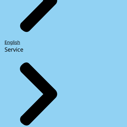
English
Service