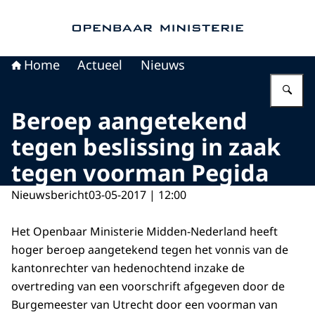
Naar de homepage van Openbaar Ministerie
Home
Actueel
Nieuws
Vu
Beroep aangetekend
tegen beslissing in zaak
tegen voorman Pegida
Nieuwsbericht
03-05-2017 | 12:00
Het Openbaar Ministerie Midden-Nederland heeft
hoger beroep aangetekend tegen het vonnis van de
kantonrechter van hedenochtend inzake de
overtreding van een voorschrift afgegeven door de
Burgemeester van Utrecht door een voorman van