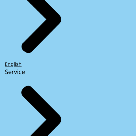
English
Service