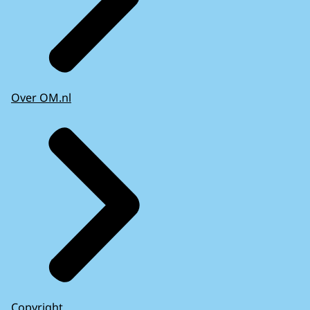
Over OM.nl
Copyright