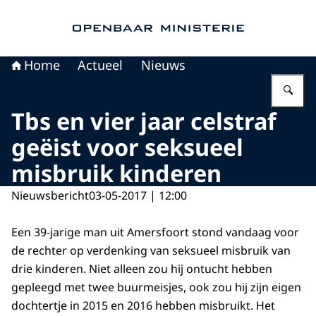
Naar de homepage van Openbaar Ministerie
Home
Actueel
Nieuws
Vu
Tbs en vier jaar celstraf
geëist voor seksueel
misbruik kinderen
Nieuwsbericht
03-05-2017 | 12:00
Een 39-jarige man uit Amersfoort stond vandaag voor
de rechter op verdenking van seksueel misbruik van
drie kinderen. Niet alleen zou hij ontucht hebben
gepleegd met twee buurmeisjes, ook zou hij zijn eigen
dochtertje in 2015 en 2016 hebben misbruikt. Het