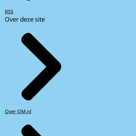
RSS
Over deze site
Over OM.nl