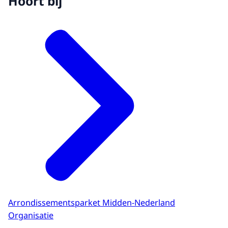
Hoort bij
Arrondissementsparket Midden-Nederland
Organisatie