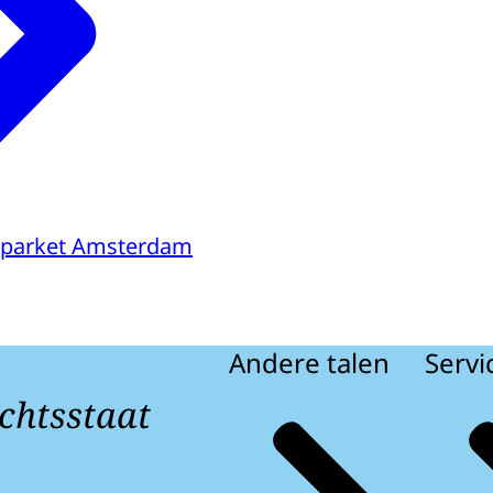
sparket Amsterdam
Andere talen
Servi
chtsstaat