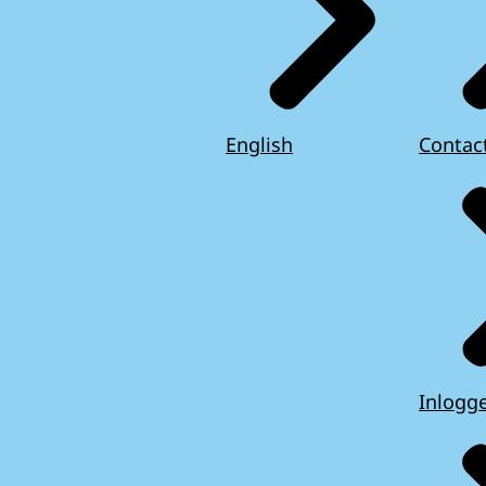
English
Contac
Inlogg