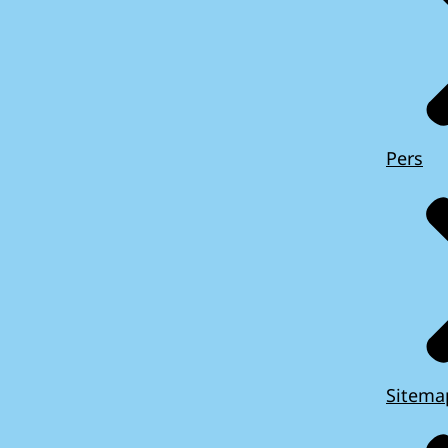
Pers
Sitema