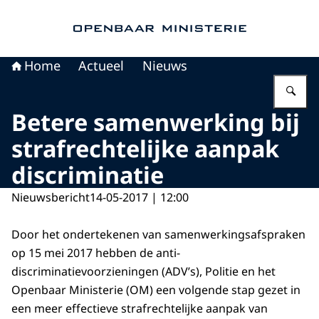
Naar de homepage van Openbaar Ministerie
Home
Actueel
Nieuws
Vu
Betere samenwerking bij
strafrechtelijke aanpak
discriminatie
Nieuwsbericht
14-05-2017 | 12:00
Door het ondertekenen van samenwerkingsafspraken
op 15 mei 2017 hebben de anti-
discriminatievoorzieningen (ADV’s), Politie en het
Openbaar Ministerie (OM) een volgende stap gezet in
een meer effectieve strafrechtelijke aanpak van