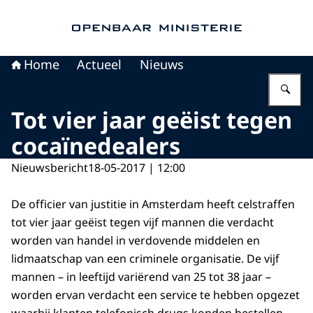
Naar de homepage van Openbaar Ministerie
Home
Actueel
Nieuws
Vu
Tot vier jaar geëist tegen
cocaïnedealers
Nieuwsbericht
18-05-2017 | 12:00
De officier van justitie in Amsterdam heeft celstraffen
tot vier jaar geëist tegen vijf mannen die verdacht
worden van handel in verdovende middelen en
lidmaatschap van een criminele organisatie. De vijf
mannen – in leeftijd variërend van 25 tot 38 jaar –
worden ervan verdacht een service te hebben opgezet