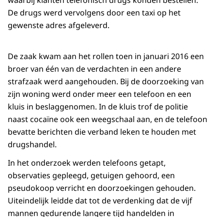
waarbij klanten telefonisch drugs konden bestellen.
De drugs werd vervolgens door een taxi op het
gewenste adres afgeleverd.
De zaak kwam aan het rollen toen in januari 2016 een
broer van één van de verdachten in een andere
strafzaak werd aangehouden. Bij de doorzoeking van
zijn woning werd onder meer een telefoon en een
kluis in beslaggenomen. In de kluis trof de politie
naast cocaïne ook een weegschaal aan, en de telefoon
bevatte berichten die verband leken te houden met
drugshandel.
In het onderzoek werden telefoons getapt,
observaties gepleegd, getuigen gehoord, een
pseudokoop verricht en doorzoekingen gehouden.
Uiteindelijk leidde dat tot de verdenking dat de vijf
mannen gedurende langere tijd handelden in