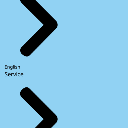
English
Service