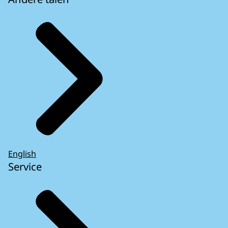
English
Service