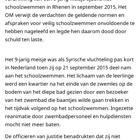
schoolzwemmen in Rhenen in september 2015. Het
OM verwijt de verdachten de geldende normen en
afspraken voor veilig schoolzwemmen onvoldoende te
hebben nageleefd en legde hen daarom dood door
schuld ten laste.
Het 9-jarig meisje was als Syrische vluchteling pas kort
in Nederland toen zij op 21 september 2015 deel nam
aan het schoolzwemmen. Het lichaam van de leerlinge
werd een kwartier na het einde van de zwemles op de
bodem van het diepe bad gezien door een bezoeker
van het zwembad die baantjes wilde gaan trekken in
het tijdvak volgend op het schoolzwemmen. Ingezette
reanimatie door zwembadpersoneel en hulpdiensten
mocht niet meer baten.
De officieren van justitie benadrukten dat zij niet