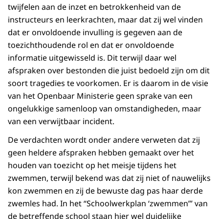
twijfelen aan de inzet en betrokkenheid van de
instructeurs en leerkrachten, maar dat zij wel vinden
dat er onvoldoende invulling is gegeven aan de
toezichthoudende rol en dat er onvoldoende
informatie uitgewisseld is. Dit terwijl daar wel
afspraken over bestonden die juist bedoeld zijn om dit
soort tragedies te voorkomen. Er is daarom in de visie
van het Openbaar Ministerie geen sprake van een
ongelukkige samenloop van omstandigheden, maar
van een verwijtbaar incident.
De verdachten wordt onder andere verweten dat zij
geen heldere afspraken hebben gemaakt over het
houden van toezicht op het meisje tijdens het
zwemmen, terwijl bekend was dat zij niet of nauwelijks
kon zwemmen en zij de bewuste dag pas haar derde
zwemles had. In het “Schoolwerkplan ‘zwemmen’” van
de betreffende school staan hier wel duidelijke