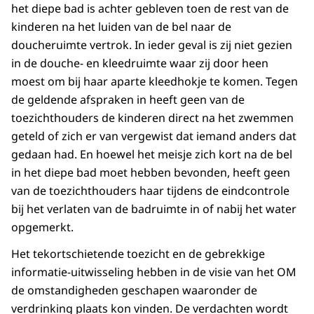
het diepe bad is achter gebleven toen de rest van de
kinderen na het luiden van de bel naar de
doucheruimte vertrok. In ieder geval is zij niet gezien
in de douche- en kleedruimte waar zij door heen
moest om bij haar aparte kleedhokje te komen. Tegen
de geldende afspraken in heeft geen van de
toezichthouders de kinderen direct na het zwemmen
geteld of zich er van vergewist dat iemand anders dat
gedaan had. En hoewel het meisje zich kort na de bel
in het diepe bad moet hebben bevonden, heeft geen
van de toezichthouders haar tijdens de eindcontrole
bij het verlaten van de badruimte in of nabij het water
opgemerkt.
Het tekortschietende toezicht en de gebrekkige
informatie-uitwisseling hebben in de visie van het OM
de omstandigheden geschapen waaronder de
verdrinking plaats kon vinden. De verdachten wordt