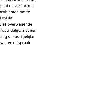
g dat de verdachte
 problemen om te
 zal dit
Alles overwegende
rwaardelijk, met een
aag of soortgelijke
 weken uitspraak.