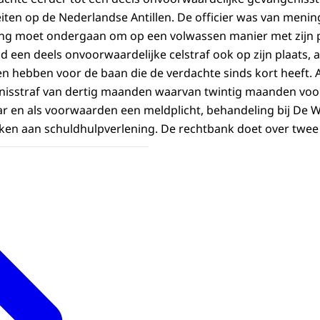
iten op de Nederlandse Antillen. De officier was van menin
ng moet ondergaan om op een volwassen manier met zijn
 een deels onvoorwaardelijke celstraf ook op zijn plaats, al
 hebben voor de baan die de verdachte sinds kort heeft. 
enisstraf van dertig maanden waarvan twintig maanden voo
aar en als voorwaarden een meldplicht, behandeling bij De W
ken aan schuldhulpverlening. De rechtbank doet over twee