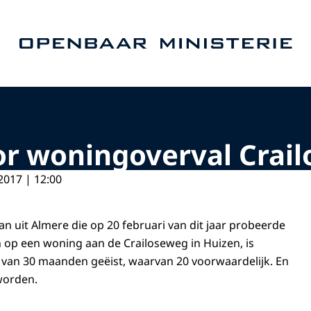
Naar de homepage van Openbaar Ministerie
oor woningoverval Crai
2017 | 12:00
n uit Almere die op 20 februari van dit jaar probeerde
n op een woning aan de Crailoseweg in Huizen, is
 van 30 maanden geëist, waarvan 20 voorwaardelijk. En
worden.