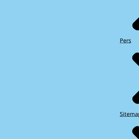
Pers
Sitema