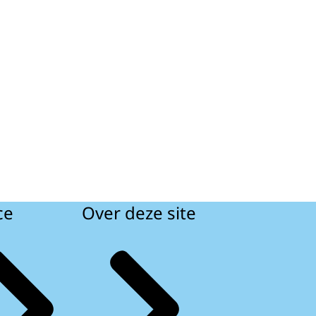
ce
Over deze site