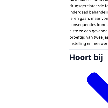
drugsgerelateerde fe
inderdaad behandeli
leren gaan, maar vond
consequenties kunnen
eiste ze een gevang
proeftijd van twee j
instelling en meewer
Hoort bij