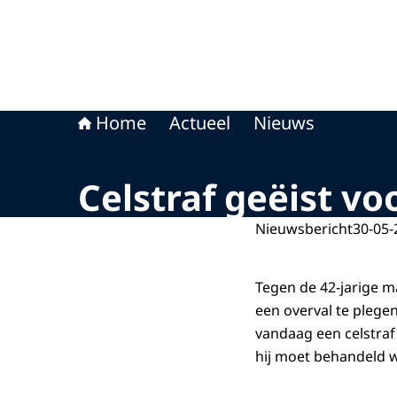
Home
Actueel
Nieuws
Celstraf geëist v
Nieuwsbericht
30-05-
Tegen de 42-jarige ma
een overval te plege
vandaag een celstraf
hij moet behandeld 