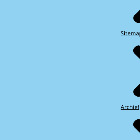
Sitema
Archief