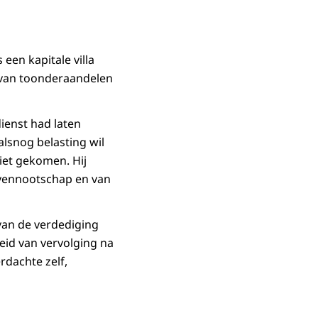
een kapitale villa
 van toonderaandelen
ienst had laten
alsnog belasting wil
niet gekomen. Hij
 vennootschap en van
van de verdediging
eid van vervolging na
rdachte zelf,