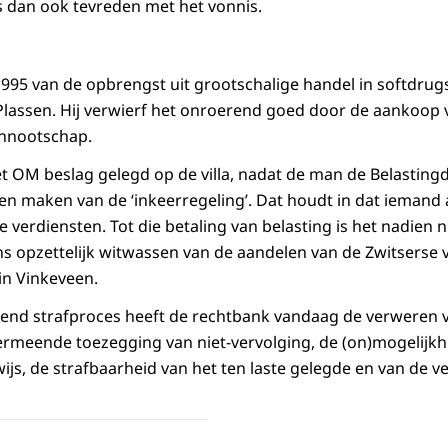
 dan ook tevreden met het vonnis.
1995 van de opbrengst uit grootschalige handel in softdrugs 
Plassen. Hij verwierf het onroerend goed door de aankoop
ennootschap.
t OM beslag gelegd op de villa, nadat de man de Belastingd
len maken van de ‘inkeerregeling’. Dat houdt in dat iemand 
 verdiensten. Tot die betaling van belasting is het nadien 
s opzettelijk witwassen van de aandelen van de Zwitserse
in Vinkeveen.
rend strafproces heeft de rechtbank vandaag de verweren 
vermeende toezegging van niet-vervolging, de (on)mogelijkh
ewijs, de strafbaarheid van het ten laste gelegde en van de ve