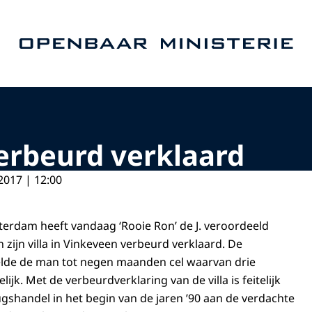
Naar de homepage van Openbaar Ministerie
verbeurd verklaard
2017 | 12:00
erdam heeft vandaag ‘Rooie Ron’ de J. veroordeeld
zijn villa in Vinkeveen verbeurd verklaard. De
lde de man tot negen maanden cel waarvan drie
k. Met de verbeurdverklaring van de villa is feitelijk
gshandel in het begin van de jaren ’90 aan de verdachte