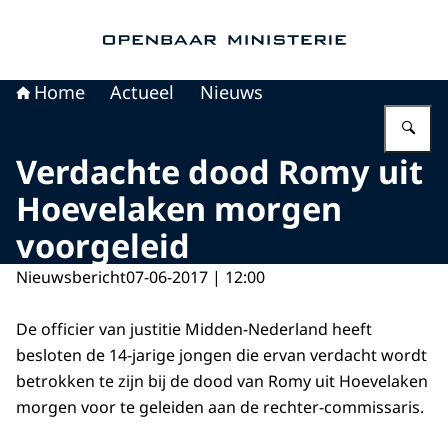
Naar de homepage van Openbaar Ministerie
Home
Actueel
Nieuws
Vu
Verdachte dood Romy uit
Hoevelaken morgen
voorgeleid
Nieuwsbericht
07-06-2017 | 12:00
De officier van justitie Midden-Nederland heeft
besloten de 14-jarige jongen die ervan verdacht wordt
betrokken te zijn bij de dood van Romy uit Hoevelaken
morgen voor te geleiden aan de rechter-commissaris.