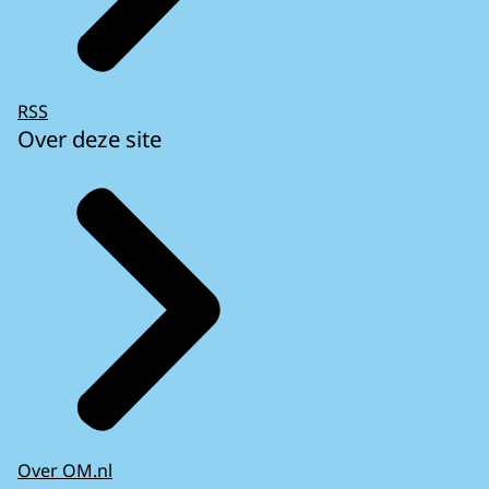
RSS
Over deze site
Over OM.nl